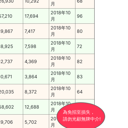
26,930
10,292
68
月
2018年10
57,210
17,694
96
月
2018年10
19,867
7,417
80
月
2018年10
18,925
7,598
72
月
2018年10
12,737
4,369
82
月
2018年10
10,671
3,864
83
月
2018年10
20,035
8,372
64
月
2018年10
58,602
12,688
120
月
為免招至損失，
2018年10
請勿光顧無牌中介!
19,706
5,702
120
月