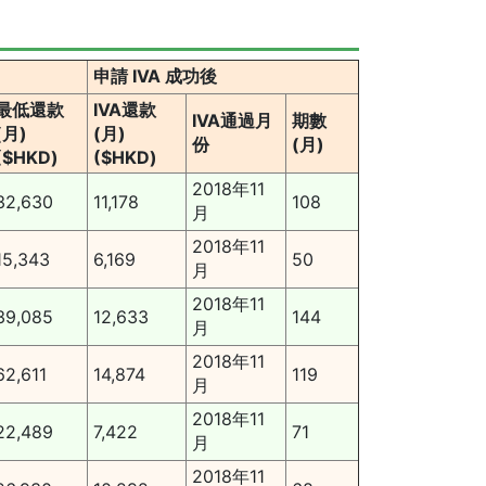
申請 IVA 成功後
最低還款
IVA還款
IVA通過月
期數
(月)
(月)
份
(月)
($HKD)
($HKD)
2018年11
32,630
11,178
108
月
2018年11
15,343
6,169
50
月
2018年11
39,085
12,633
144
月
2018年11
62,611
14,874
119
月
2018年11
22,489
7,422
71
月
2018年11