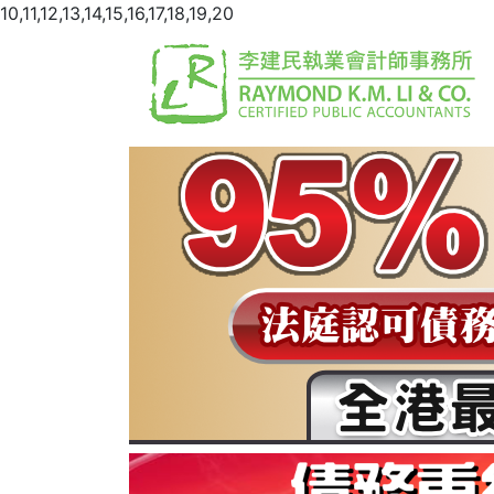
10,11,12,13,14,15,16,17,18,19,20