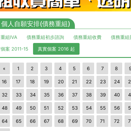
A 個人自願安排(債務重組)
重組IVA
債務重組初步諮詢
債務重組收費
債務重組
個案 2011-15
真實個案 2016 起
«
1
2
3
4
5
6
7
8
16
17
18
19
20
21
22
23
24
2
32
33
34
35
36
37
38
39
40
4
48
49
50
51
52
53
54
55
56
5
64
65
66
67
68
69
70
71
72
7