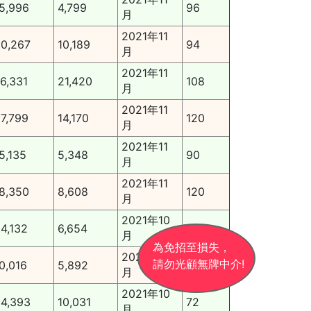
5,996
4,799
96
月
2021年11
0,267
10,189
94
月
2021年11
6,331
21,420
108
月
2021年11
7,799
14,170
120
月
2021年11
5,135
5,348
90
月
2021年11
8,350
8,608
120
月
2021年10
4,132
6,654
113
月
為免招至損失，
2021年10
請勿光顧無牌中介!
0,016
5,892
43
月
2021年10
4,393
10,031
72
月