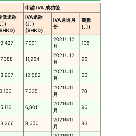
申請 IVA 成功後
最低還款
IVA還款
IVA通過月
期數
(月)
(月)
份
(月)
($HKD)
($HKD)
2021年12
3,427
7,991
108
月
2021年12
7,388
11,964
96
月
2021年11
3,907
12,582
66
月
2021年11
8,153
7,325
78
月
2021年11
5,113
6,801
96
月
2021年11
3,266
8,650
83
月
2021年11