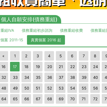
A 個人自願安排(債務重組)
重組IVA
債務重組初步諮詢
債務重組收費
債務重組
個案 2011-15
真實個案 2016 起
«
1
2
3
4
5
6
7
8
16
17
18
19
20
21
22
23
24
2
32
33
34
35
36
37
38
39
40
4
48
49
50
51
52
53
54
55
56
5
64
65
66
67
68
69
70
71
72
7