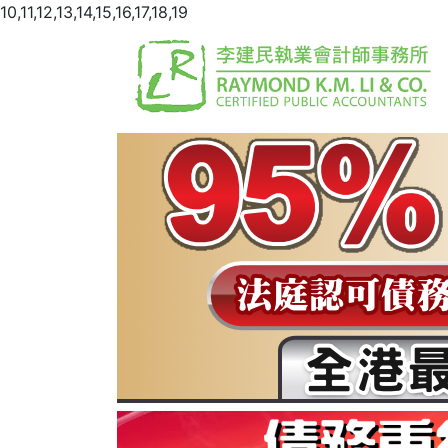
10,11,12,13,14,15,16,17,18,19