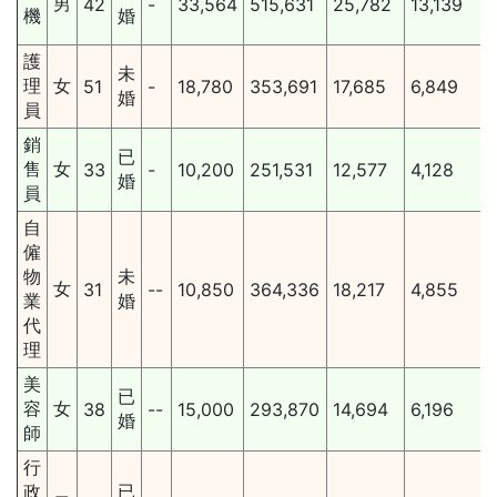
男
42
-
33,564
515,631
25,782
13,139
機
婚
護
未
理
女
51
-
18,780
353,691
17,685
6,849
婚
員
銷
已
售
女
33
-
10,200
251,531
12,577
4,128
婚
員
自
僱
物
未
女
31
--
10,850
364,336
18,217
4,855
業
婚
代
理
美
已
容
女
38
--
15,000
293,870
14,694
6,196
婚
師
行
政
已