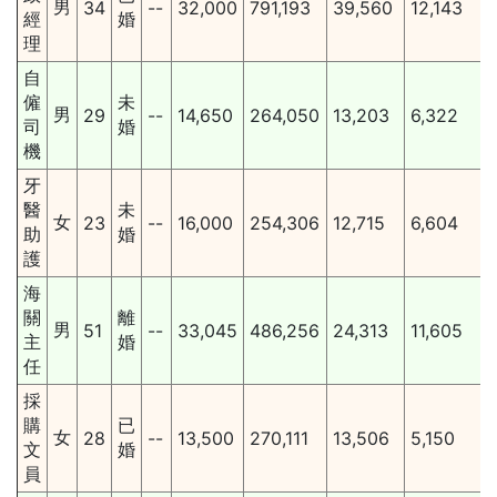
男
34
--
32,000
791,193
39,560
12,143
經
婚
理
自
僱
未
男
29
--
14,650
264,050
13,203
6,322
司
婚
機
牙
醫
未
女
23
--
16,000
254,306
12,715
6,604
助
婚
護
海
關
離
男
51
--
33,045
486,256
24,313
11,605
主
婚
任
採
購
已
女
28
--
13,500
270,111
13,506
5,150
文
婚
員