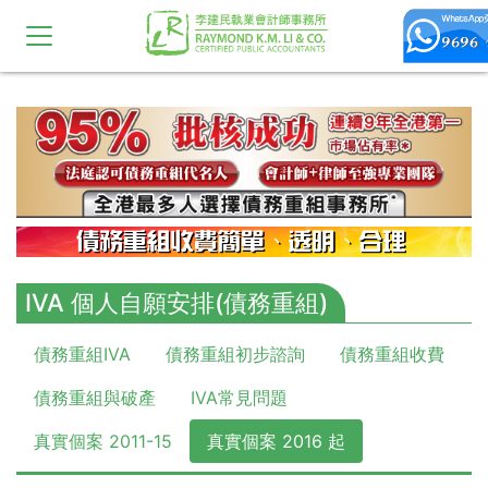
10,11,12,13,14,15,16,17,18,19,20
IVA 個人自願安排(債務重組)
債務重組IVA
債務重組初步諮詢
債務重組收費
債務重組與破產
IVA常見問題
真實個案 2011-15
真實個案 2016 起