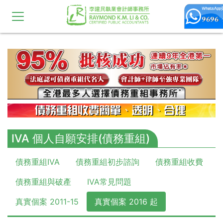
10,11,12,13,14,15,16,17,18,19
IVA 個人自願安排(債務重組)
債務重組IVA
債務重組初步諮詢
債務重組收費
債務重組與破產
IVA常見問題
真實個案 2011-15
真實個案 2016 起