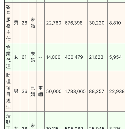
客
戶
服
未
男
28
--
22,760
676,398
30,220
8,810
務
婚
主
任
物
業
未
女
61
--
14,000
430,479
21,623
5,954
代
婚
理
助
理
項
已
車
男
36
50,000
1,783,065
88,257
22,938
目
婚
輛
經
理
活
動
未
工
女
38
--
19,115
595,089
25,045
8,215