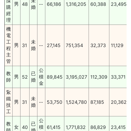
採
未
男
48
--
66,186
1,316,205
60,388
23,495
購
婚
經
理
機
電
工
未
男
31
--
27,145
751,354
32,373
11,129
程
婚
主
管
公
教
已
男
積
52
89,845
3,195,027
112,309
33,371
師
婚
金
紥
鐵
未
男
31
--
53,750
1,524,780
87,185
20,362
技
婚
工
公
教
已
女
積
40
61,415
1,771,832
86,829
23,415
師
婚