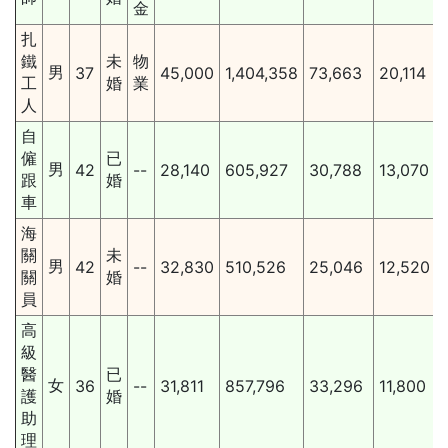
金
扎
鐵
未
物
男
37
45,000
1,404,358
73,663
20,114
工
婚
業
人
自
僱
已
男
42
--
28,140
605,927
30,788
13,070
跟
婚
車
海
關
未
男
42
--
32,830
510,526
25,046
12,520
關
婚
員
高
級
醫
已
女
36
--
31,811
857,796
33,296
11,800
護
婚
助
理