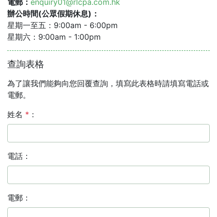
電郵：
enquiry01@rlcpa.com.hk
辦公時間(公眾假期休息)：
星期一至五：9:00am - 6:00pm
星期六：9:00am - 1:00pm
查詢表格
為了讓我們能夠向您回覆查詢，填寫此表格時請填寫電話或
電郵。
姓名
*
：
電話：
電郵：