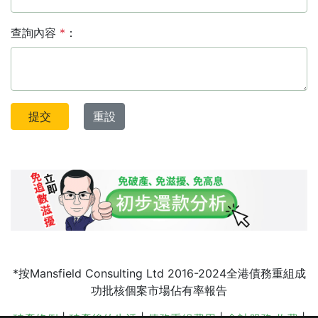
查詢內容
*
：
提交
重設
*按Mansfield Consulting Ltd 2016-2024全港債務重組成
功批核個案市場佔有率報告