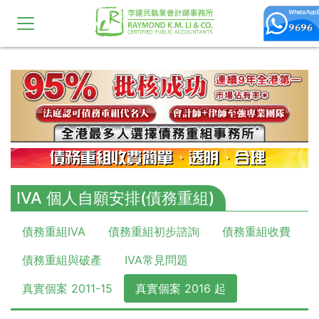
10,11,12,13,14,15,16,17,18,19,20
IVA 個人自願安排(債務重組)
債務重組IVA
債務重組初步諮詢
債務重組收費
債務重組與破產
IVA常見問題
真實個案 2011-15
真實個案 2016 起