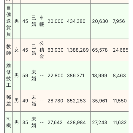
自
僱
已
車
送
男
45
20,000
434,380
20,630
7,956
婚
輛
貨
員
公
教
已
女
積
45
63,930
1,388,289
65,578
24,685
師
婚
金
維
修
未
男
59
--
22,800
386,371
18,999
8,463
技
婚
工
郵
未
男
49
--
28,780
852,253
35,961
11,550
差
婚
司
未
男
35
--
27,642
428,984
27,243
11,632
機
婚