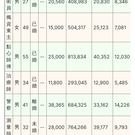
術
男
27
--
20,560
408,983
20,830
8,346
婚
員
獨
資
已
女
49
--
15,000
504,317
25,123
7,081
東
婚
主
點
心
已
男
55
--
25,000
813,834
40,352
12,030
師
婚
傅
治
已
療
男
34
--
11,800
293,045
12,900
5,485
婚
師
警
離
男
41
--
38,365
684,325
33,162
14,226
察
婚
測
未
量
男
32
--
28,000
764,266
39,177
9,793
婚
師