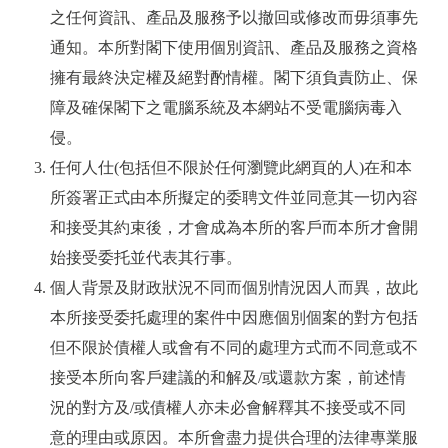
之任何資訊、產品及服務予以撤回或修改而毋須事先
通知。本所對閣下使用個別資訊、產品及服務之資格
擁有最終決定權及絕對酌情權。閣下須負責防止、保
障及確保閣下之電腦系統及本網站不受電腦病毒入
侵。
任何人仕(包括但不限於任何瀏覽此網頁的人)在和本
所簽署正式由本所擬定的委聘文件並同意其一切內容
和接受其約束後，才會成為本所的客戶而本所才會開
始接受委托並代表其行事。
個人背景及財政狀況不同而個別情況因人而異，故此
本所接受委托處理的案件中因應個別個案的對方包括
但不限於債權人或會有不同的處理方式而不同意或不
接受本所向客戶建議的和解及/或還款方案，前述情
況的對方及/或債權人亦未必會解釋其不接受或不同
意的理由或原因。本所會盡力提供合理的法律專業服