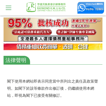
法律聲明
閣下使用本網站即表示同意當中所列出之責任及政策聲
明。如閣下於該等條款作出修訂後，仍繼續使用本網
站，即視為閣下已接受有關修訂。