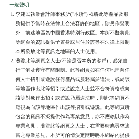
一般聲明
李建民執業會計師事務所("本所") 祗將此等產品及服
務提供予當時在法律上合法容許的地區，除另作聲明
外，前述地區為中國香港特別行政區。本所不擬將此
等網頁的資訊提供予置身或居住於該等在法律上限制
本所發放此等資訊之地區的人士使用。
瀏覽此等網頁之人士(不論是否本所的客戶)，必須自
行了解及遵守有關限制。此等網頁如在任何地區向任
何人士招引或遊說任何產品或服務屬於違法，或於該
等地區作出此等招引或遊說之人士並不合符資格或向
該等對象作出招引或遊說乃屬違法時，則此等網頁不
應視為向該等地區作出該等招引或遊說。此等網頁所
包含的資訊不擬提供作為專業意見，亦不應賴以作為
專業意見，瀏覽此等網頁之人士，在需要時應尋求適
當之專業意見。本所可酌情決定隨時將本網站內提供