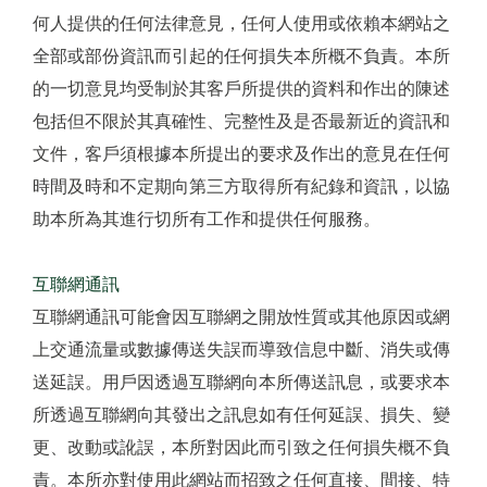
何人提供的任何法律意見，任何人使用或依賴本網站之
全部或部份資訊而引起的任何損失本所概不負責。本所
的一切意見均受制於其客戶所提供的資料和作出的陳述
包括但不限於其真確性、完整性及是否最新近的資訊和
文件，客戶須根據本所提出的要求及作出的意見在任何
時間及時和不定期向第三方取得所有紀錄和資訊，以協
助本所為其進行切所有工作和提供任何服務。
互聯網通訊
互聯網通訊可能會因互聯網之開放性質或其他原因或網
上交通流量或數據傳送失誤而導致信息中斷、消失或傳
送延誤。用戶因透過互聯網向本所傳送訊息，或要求本
所透過互聯網向其發出之訊息如有任何延誤、損失、變
更、改動或訛誤，本所對因此而引致之任何損失概不負
責。本所亦對使用此網站而招致之任何直接、間接、特