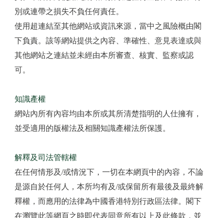
別或連帶之損失不負任何責任。
使用超連結至其他網站或資訊來源，當中之風險概由閣
下負責。該等網站提供之內容、準確性、意見表達或與
其他網站之連結並未經由本所審查、核實、監察或認
可。
知識產權
網站內所有內容均由本所或其所清楚指明的人仕擁有，
並受適用的版權法及相關知識產權法所保護。
解釋及司法管轄權
在任何情形及/或情況下，一切在本網頁中的內容，不論
是源自於任何人，本所均有及/或保留所有最後及最終解
釋權，而應用的法律為中國香港特別行政區法律。閣下
在瀏覽此等網頁之時即代表同意所有以上及此條款，並