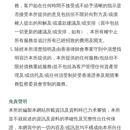
務，客戶如在任何時間不接受或不給予清晰的指示是
否接受本所提供的意見包括但不限於向對方及/或債
權人提出的和解及/或還款建議及/或安排（當中包括
一切更新的建議及/或安排，如有），本所有權中止
所有服務並追討所有已經招致的費用及開支。
除經本所清楚指明及由香港律師會專業守則中清楚指
明容許本所提供的，本所提供的任何服務(包括但不
限於債務重組服務)並不包括為客戶管理任何資產管
理及/或信托及/或任何須受制於受香港證券及期貨事
務監察委員會管制的服務。
免責聲明
本所於編製本網站所載資訊及資料時已力求審慎，本所
並不就前述的資訊及資料的準確性及完整性出任何保
證，本網頁中的一切內容及/或訊息均不構成由本所向任