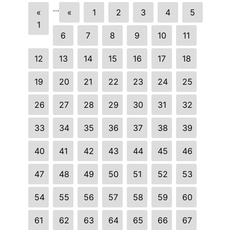
...
«
«
1
2
3
4
5
1
6
7
8
9
10
11
12
13
14
15
16
17
18
19
20
21
22
23
24
25
26
27
28
29
30
31
32
33
34
35
36
37
38
39
40
41
42
43
44
45
46
47
48
49
50
51
52
53
54
55
56
57
58
59
60
61
62
63
64
65
66
67