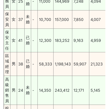
務
女
25
-
11,000
144,969
7,248
4,094
婚
員
保
未
安
女
37
-
10,700
157,000
7,850
4,007
婚
員
保
安
已
女
41
-
12,300
183,252
9,163
4,959
主
婚
任
區
域
已
男
38
-
58,333
1,198,143
59,907
21,323
經
婚
理
高
級
未
銷
男
24
-
14,350
243,412
12,171
5,145
婚
售
員
投