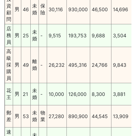
資
未
保
男
46
30,116
930,000
46,500
14,696
顧
婚
險
問
店
未
務
男
25
-
9,515
193,753
9,688
3,504
婚
員
高
級
離
採
男
49
-
26,232
495,316
24,766
9,843
婚
購
員
花
未
男
21
-
10,000
126,000
8,300
3,881
王
婚
郵
未
物
男
53
27,280
890,900
44,545
13,909
差
婚
業
速
未