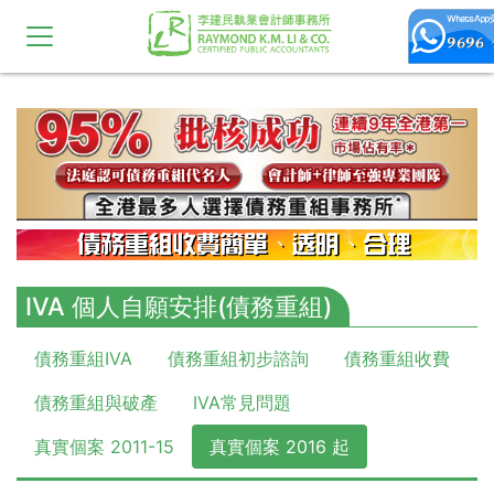
10,11,12,13,14,15,16,17,18,19,20
IVA 個人自願安排(債務重組)
債務重組IVA
債務重組初步諮詢
債務重組收費
債務重組與破產
IVA常見問題
真實個案 2011-15
真實個案 2016 起