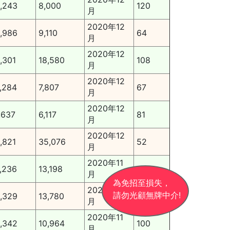
,243
8,000
120
月
2020年12
,986
9,110
64
月
2020年12
,301
18,580
108
月
2020年12
,284
7,807
67
月
2020年12
,637
6,117
81
月
2020年12
,821
35,076
52
月
2020年11
,236
13,198
90
月
為免招至損失，
2020年11
請勿光顧無牌中介!
,329
13,780
60
月
2020年11
,342
10,964
100
月