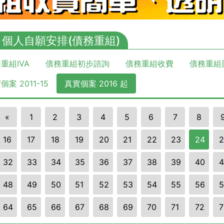
A 個人自願安排(債務重組)
重組IVA
債務重組初步諮詢
債務重組收費
債務重組
個案 2011-15
真實個案 2016 起
«
1
2
3
4
5
6
7
8
16
17
18
19
20
21
22
23
24
2
32
33
34
35
36
37
38
39
40
4
48
49
50
51
52
53
54
55
56
5
64
65
66
67
68
69
70
71
72
7