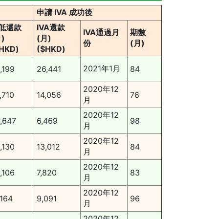
申請 IVA 成功後
低還款
IVA還款
IVA通過月
期數
)
(月)
份
(月)
HKD)
($HKD)
2021年1月
,199
26,441
84
2020年12
,710
14,056
76
月
2020年12
,647
6,469
98
月
2020年12
,130
13,012
84
月
2020年12
,106
7,820
83
月
2020年12
,164
9,091
96
月
2020年12