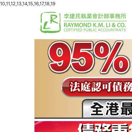
10,11,12,13,14,15,16,17,18,19