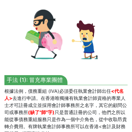
手法 (1): 冒充專業團體
根據法例，債務重組 (IVA)必須委任執業會計師出任
<代名
人>
去進行申請。在香港唯獨擁有執業會計師資格的專業人
士才可註冊成立並採用會計師事務所之名字，其它的顧問公
司或事務所
(缺了"師"字)
只是普通註冊的公司，他們之所以
能從事債務重組服務只是作為一個中介角色，從中收取昂貴
轉介費用。有牌執業會計師事務所可以在香港<會計及財務