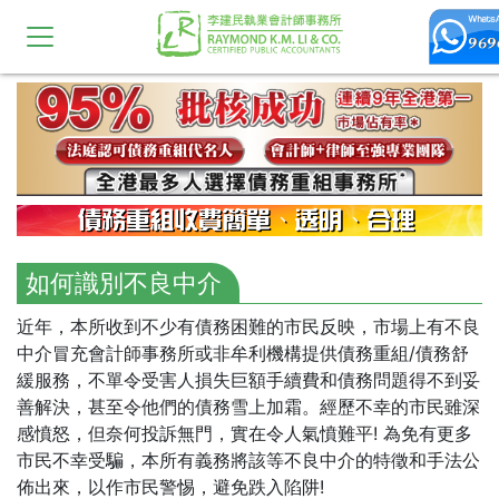
如何識別不良中介
近年，本所收到不少有債務困難的市民反映，市場上有不良
中介冒充會計師事務所或非牟利機構提供債務重組/債務舒
緩服務，不單令受害人損失巨額手續費和債務問題得不到妥
善解決，甚至令他們的債務雪上加霜。經歷不幸的市民雖深
感憤怒，但奈何投訴無門，實在令人氣憤難平! 為免有更多
市民不幸受騙，本所有義務將該等不良中介的特徵和手法公
佈出來，以作市民警惕，避免跌入陷阱!