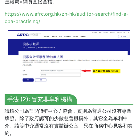
匯報局>網頁直接查核。
https://www.afrc.org.hk/zh-hk/auditor-search/find-a-
cpa-practising/
手法 (2): 冒充非牟利機構
謊稱公司為"非牟利"中心 / 協會，實則為普通公司沒有專業
牌照。除了政府認可的少數慈善機構外，其它全為牟利中
介。該等中介通常沒有實體辦公室，只在商務中心見客和簽
約。