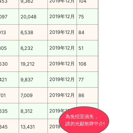
2019年12月
453
9,362
104
2019年12月
097
20,048
75
2019年12月
013
6,538
84
2019年12月
305
6,232
51
2019年12月
530
19,212
108
2019年12月
421
9,837
77
2019年12月
701
7,009
86
2019年12月
635
8,312
66
為免招至損失，
請勿光顧無牌中介!
2019年11月
845
13,431
96