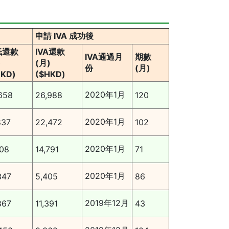
申請 IVA 成功後
低還款
IVA還款
IVA通過月
期數
)
(月)
份
(月)
HKD)
($HKD)
2020年1月
658
26,988
120
2020年1月
837
22,472
102
2020年1月
108
14,791
71
2020年1月
347
5,405
86
2019年12月
867
11,391
43