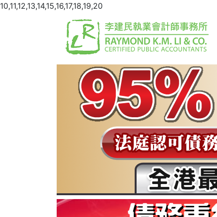
10,11,12,13,14,15,16,17,18,19,20