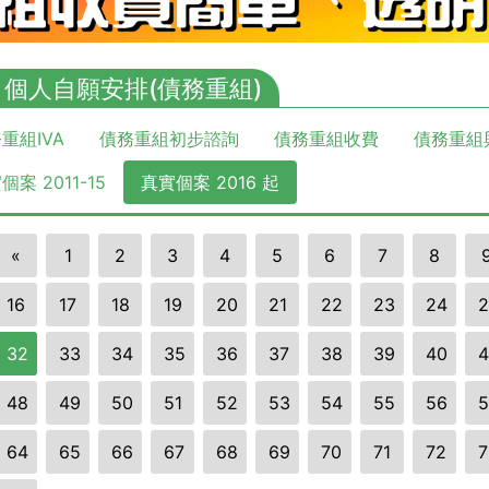
A 個人自願安排(債務重組)
重組IVA
債務重組初步諮詢
債務重組收費
債務重組
個案 2011-15
真實個案 2016 起
«
1
2
3
4
5
6
7
8
16
17
18
19
20
21
22
23
24
2
32
33
34
35
36
37
38
39
40
4
48
49
50
51
52
53
54
55
56
5
64
65
66
67
68
69
70
71
72
7