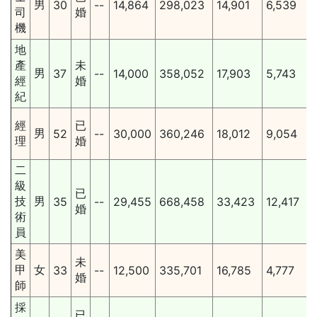
男
30
--
14,864
298,023
14,901
6,539
司
婚
機
地
產
未
男
37
--
14,000
358,052
17,903
5,743
經
婚
紀
經
已
男
52
--
30,000
360,246
18,012
9,054
理
婚
二
級
已
技
男
35
--
29,455
668,458
33,423
12,417
婚
術
員
美
未
甲
女
33
--
12,500
335,701
16,785
4,777
婚
師
採
已