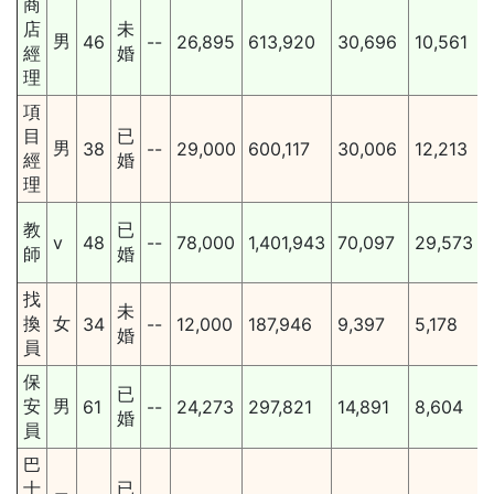
商
店
未
男
46
--
26,895
613,920
30,696
10,561
經
婚
理
項
目
已
男
38
--
29,000
600,117
30,006
12,213
經
婚
理
教
已
v
48
--
78,000
1,401,943
70,097
29,573
師
婚
找
未
換
女
34
--
12,000
187,946
9,397
5,178
婚
員
保
已
安
男
61
--
24,273
297,821
14,891
8,604
婚
員
巴
士
已