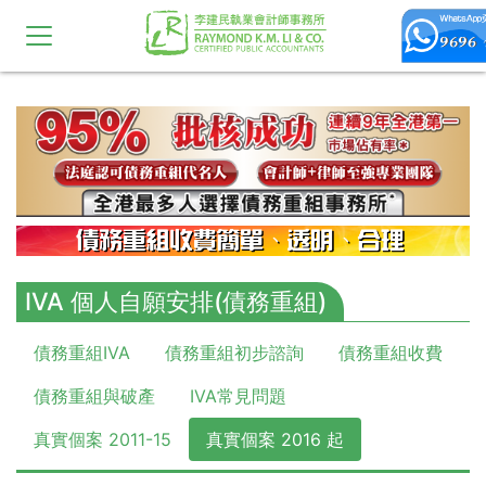
10,11,12,13,14,15,16,17,18,19,20
IVA 個人自願安排(債務重組)
債務重組IVA
債務重組初步諮詢
債務重組收費
債務重組與破產
IVA常見問題
真實個案 2011-15
真實個案 2016 起