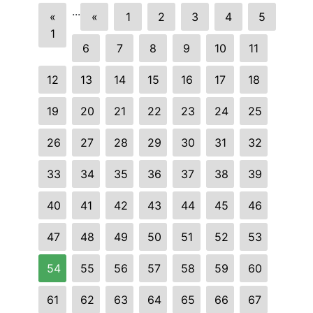
...
«
«
1
2
3
4
5
1
6
7
8
9
10
11
12
13
14
15
16
17
18
19
20
21
22
23
24
25
26
27
28
29
30
31
32
33
34
35
36
37
38
39
40
41
42
43
44
45
46
47
48
49
50
51
52
53
54
55
56
57
58
59
60
61
62
63
64
65
66
67