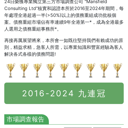
24日榮獲專業獨立第三方市場調查公司 "Mansfield
Consulting Ltd"核實和認證本所於2016至2024年期間，每
年處理全港超過一半(>50%)以上的債務重組成功批核個
案。債務重組市場佔有率連續9年全港第一*，成為全港最多
人選用之債務重組事務所*。
再接再厲展望將來，本所會一如既往堅持我們有賴成功的原
則，精益求精，急客人所需，以專業知識和豐富經驗為客人
解決各式各樣的債務問題!
2016-2024 九連冠
市場調查報告