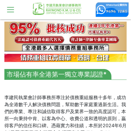
市場佔有率全港第一獨立專業認證*
李建民執業會計師事務所專注於債務重組服務十多年，成功
為全港數千人解決債務問題，幫助數千家庭重過新生活。我
們的專業、專注和誠信取得客戶及業界一致的高度認可，本
所一向秉持中肯、以客為中心、收費公道和透明的原則，贏
得客戶的信任和口碑。憑藉實力和佳績，本所於2024年6月