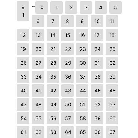
...
«
«
1
2
3
4
5
1
6
7
8
9
10
11
12
13
14
15
16
17
18
19
20
21
22
23
24
25
26
27
28
29
30
31
32
33
34
35
36
37
38
39
40
41
42
43
44
45
46
47
48
49
50
51
52
53
54
55
56
57
58
59
60
61
62
63
64
65
66
67