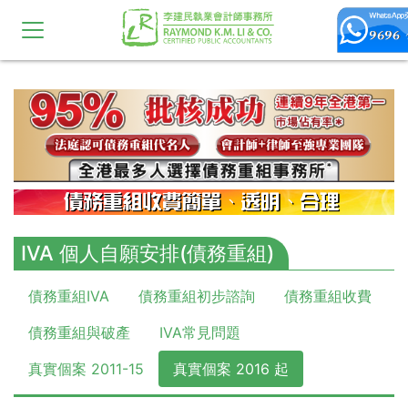
10,11,12,13,14,15,16,17,18,19,20
IVA 個人自願安排(債務重組)
債務重組IVA
債務重組初步諮詢
債務重組收費
債務重組與破產
IVA常見問題
真實個案 2011-15
真實個案 2016 起