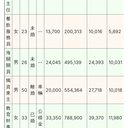
主
任
餐
飲
未
服
女
23
--
13,700
200,313
10,016
5,892
婚
務
員
海
關
未
男
26
--
24,045
495,139
24,393
10,031
關
婚
員
獨
資
離
車
男
50
20,000
554,364
27,718
10,018
東
婚
輛
主
教
公
育
已
女
積
33
33,350
788,900
39,370
11,980
幹
婚
金
事