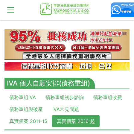
10,11,12,13,14,15,16,17,18,19,20
IVA 個人自願安排(債務重組)
債務重組IVA
債務重組初步諮詢
債務重組收費
債務重組與破產
IVA常見問題
真實個案 2011-15
真實個案 2016 起