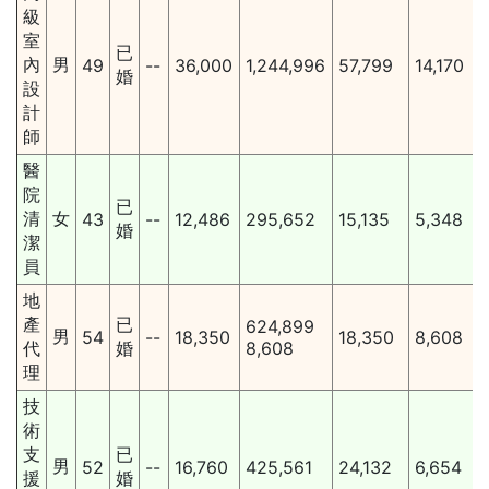
級
室
已
內
男
49
--
36,000
1,244,996
57,799
14,170
婚
設
計
師
醫
院
已
清
女
43
--
12,486
295,652
15,135
5,348
婚
潔
員
地
產
已
624,899
男
54
--
18,350
18,350
8,608
代
婚
8,608
理
技
術
支
已
男
52
--
16,760
425,561
24,132
6,654
援
婚