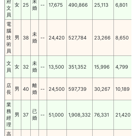
府
未
女
25
--
17,675
490,866
25,113
6,801
文
婚
員
電
腦
未
技
男
38
--
24,420
527,784
23,266
8,650
婚
術
員
文
未
女
32
--
13,500
351,352
15,996
4,799
員
婚
店
離
男
40
--
24,500
597,739
30,267
10,189
長
婚
業
務
已
男
37
--
51,000
1,908,332
76,331
21,420
經
婚
理
高