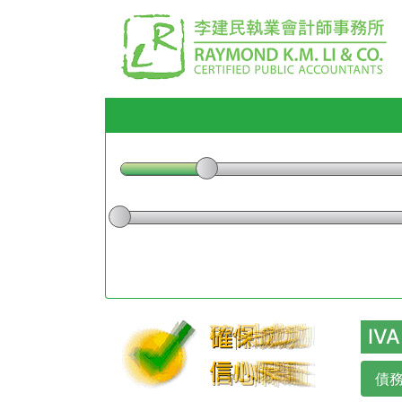
IV
債務