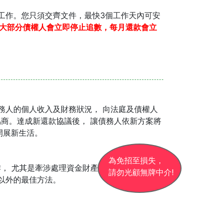
響工作。您只須交齊文件，最快3個工作天內可安
大部分債權人會立即停止追數，每月還款會立
務人的個人收入及財務狀況， 向法庭及債權人
商。達成新還款協議後， 讓債務人依新方案將
開展新生活。
為免招至損失，
， 尤其是牽涉處理資金財產、須專業資格、須
請勿光顧無牌中介!
以外的最佳方法。