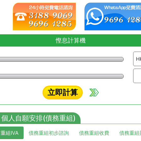
慳息計算機
H
立即計算
A 個人自願安排(債務重組)
重組IVA
債務重組初步諮詢
債務重組收費
債務重組