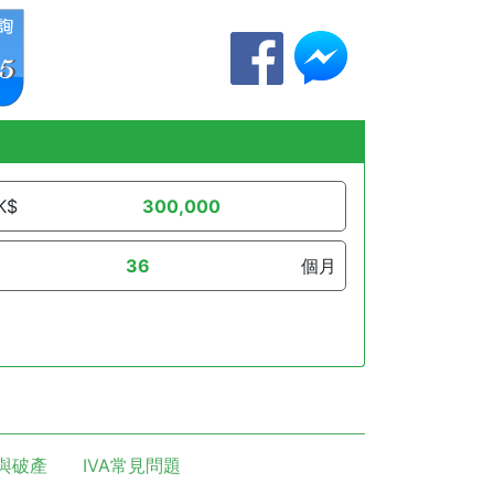
K$
個月
與破產
IVA常見問題