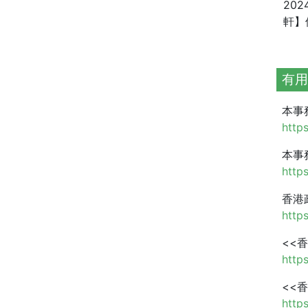
20
軒】
有用
本事務
https
本事務
http
香港
http
<<
http
<<
http