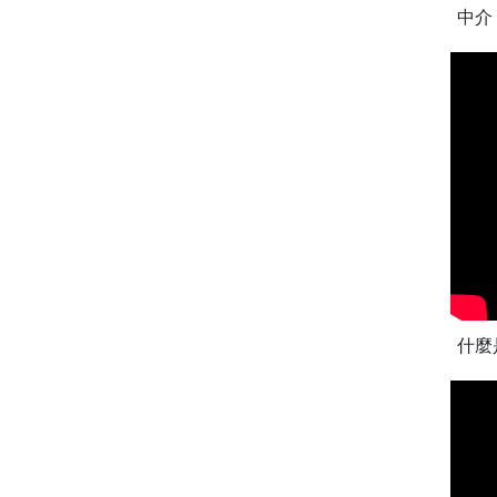
中介
什麼