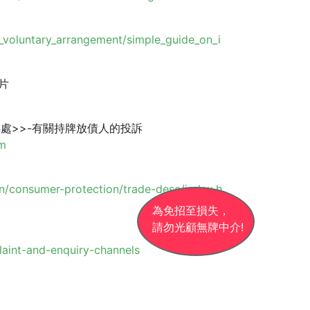
l_voluntary_arrangement/simple_guide_on_i
片
處>>-有關持牌放債人的投訴
tm
n/consumer-protection/trade-desc/index.h
為免招至損失，
請勿光顧無牌中介!
aint-and-enquiry-channels