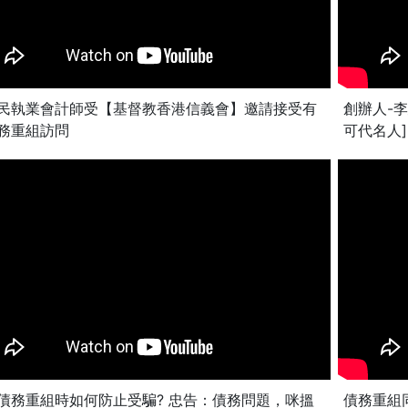
民執業會計師受【基督教香港信義會】邀請接受有
創辦人-
務重組訪問
可代名人]
債務重組時如何防止受騙? 忠告：債務問題，咪搵
債務重組