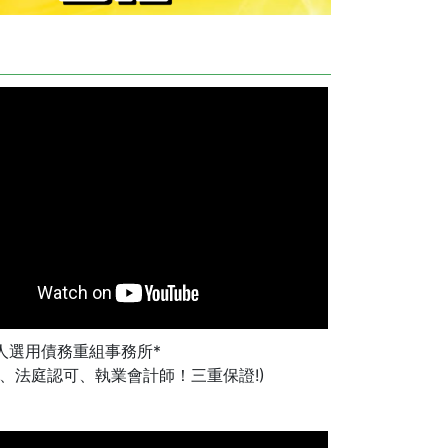
人選用債務重組事務所*
冊、法庭認可、執業會計師！三重保證!)