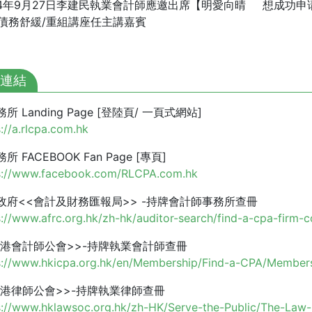
24年9月27日李建民執業會計師應邀出席【明愛向晴
想成功申
債務舒緩/重組講座任主講嘉賓
連結
所 Landing Page [登陸頁/ 一頁式網站]
://a.rlcpa.com.hk
所 FACEBOOK Fan Page [專頁]
s://www.facebook.com/RLCPA.com.hk
政府<<會計及財務匯報局>> -持牌會計師事務所查冊
s://www.afrc.org.hk/zh-hk/auditor-search/find-a-cpa-firm-c
香港會計師公會>>-持牌執業會計師查冊
s://www.hkicpa.org.hk/en/Membership/Find-a-CPA/Members
香港律師公會>>-持牌執業律師查冊
s://www.hklawsoc.org.hk/zh-HK/Serve-the-Public/The-Law-L