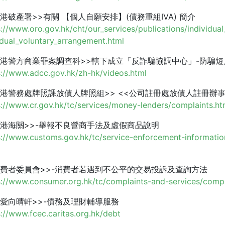
香港破產署>>有關 【個人自願安排】(債務重組IVA) 簡介
s://www.oro.gov.hk/cht/our_services/publications/individua
idual_voluntary_arrangement.html
香港警方商業罪案調查科>>轄下成立「反詐騙協調中心」-防騙短
s://www.adcc.gov.hk/zh-hk/videos.html
香港警務處牌照課放債人牌照組>> <<公司註冊處放債人註冊辦事
s://www.cr.gov.hk/tc/services/money-lenders/complaints.h
香港海關>>-舉報不良營商手法及虛假商品說明
s://www.customs.gov.hk/tc/service-enforcement-informatio
消費者委員會>>-消費者若遇到不公平的交易投訴及查詢方法
s://www.consumer.org.hk/tc/complaints-and-services/compl
明愛向晴軒>>-債務及理財輔導服務
s://www.fcec.caritas.org.hk/debt