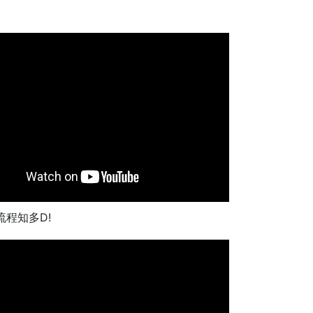
流程知多D!