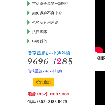
市佔率全港第一認證*
如何識辨不良中介
視頻及有用連結
法律團隊
聯絡我們
避開
債務重組24小時熱線
按此查詢
電話: (852) 3188 9069
傳真: (852) 3188 9079