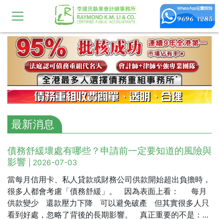
最新消息
債務舒緩壞處有哪些？申請前一定要知道的風險與
影響
| 2026-07-03
當每月信用卡、私人貸款或財務公司供款開始超出負擔時，
很多人都會考慮「債務舒緩」。 因為表面上看： 每月
供款變少 還款壓力下降 可以避免破產 但其實很多人只
看到好處，忽略了背後的長期影響。 真正重要的不是：...