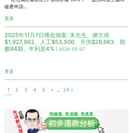
破產申請...
更多
2025年11月7日獲批個案: 朱先生、總欠債
$1,927,962、人工$53,500、月供$26,663、期
數84期、年利息4%
| 2026-05-07
更多
1
2
3
4
5
»
...
24 »