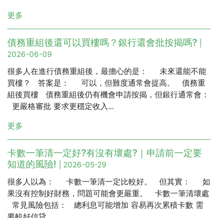
更多
債務重組後還可以買樓嗎？銀行還會批按揭嗎?
|
2026-06-09
很多人在進行債務重組後，最擔心的是： 未來還能不能
買樓？ 答案是： 可以，但難度通常會提高。 債務重
組後買樓 債務重組後仍有機會申請按揭，但銀行通常會：
更嚴格審批 要求更穩定收入...
更多
卡數一筆清一定好?有沒有壞處?｜申請前一定要
知道的風險!
| 2026-05-29
很多人以為： 卡數一筆清一定比較好。 但其實： 如
果沒有控制好財務，問題可能會更嚴重。 卡數一筆清壞處
常見風險包括： 總利息可能增加 容易再次累積卡數 需
要較好信貸...