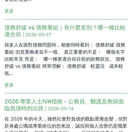
更多
債務舒緩 vs 債務重組｜有什麼差別？哪一種比較
適合你
| 2026-05-27
很多人在面對債務問題時，都會同時看到： 債務舒緩 債務
重組 但其實兩者並不一樣。 真正重要的不是： 哪個名字
比較常見 而是： 哪一種更適合你目前的財務狀況。 債務
舒緩 vs 債務重組 簡單理解： 債務舒緩 較靈活 成本較
低...
更多
2026 專業人士IVA指南 - 公務員、醫護及教師面
臨負債時的出路
| 2026-05-14
在 2026 年的今天，雖然社會對負債的觀點逐漸改變，但對
於身處公職或專業崗位的您來說，誠信與個人信譽仍是職業