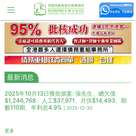
最新消息
2025年10月13日獲批個案: 張先生、總欠債
$1,246,768、人工$37,971、月供$14,493、期
數110期、年利息4.9%
| 2025-12-30
更多