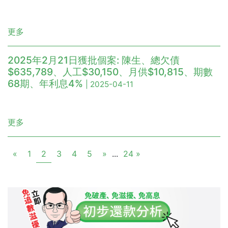
更多
2025年2月21日獲批個案: 陳生、總欠債
$635,789、人工$30,150、月供$10,815、期數
68期、年利息4%
| 2025-04-11
更多
«
1
2
3
4
5
»
...
24 »