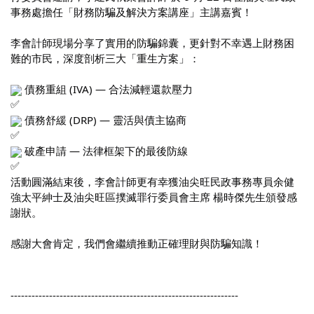
事務處擔任「財務防騙及解決方案講座」主講嘉賓！
李會計師現場分享了實用的防騙錦囊，更針對不幸遇上財務困
難的市民，深度剖析三大「重生方案」：
 債務重組 (IVA) — 合法減輕還款壓力
 債務舒緩 (DRP) — 靈活與債主協商
 破產申請 — 法律框架下的最後防線
活動圓滿結束後，李會計師更有幸獲油尖旺民政事務專員余健
強太平紳士及油尖旺區撲滅罪行委員會主席 楊時傑先生頒發感
謝狀。
感謝大會肯定，我們會繼續推動正確理財與防騙知識！
-----------------------------------------------------------------