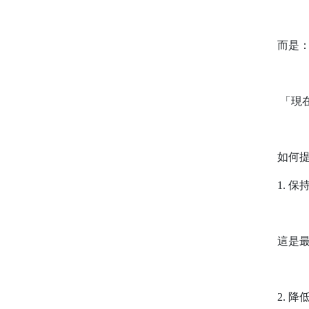
而是
「現
如何
1.
保
這是
2.
降