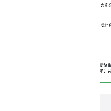
會影
我們
債務
重組