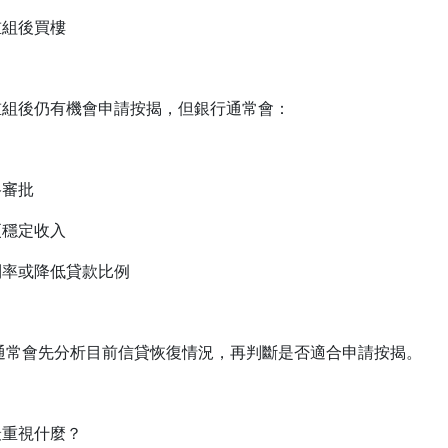
重組後買樓
重組後仍有機會申請按揭，但銀行通常會：
格審批
更穩定收入
利率或降低貸款比例
通常會先分析目前信貸恢復情況，再判斷是否適合申請按揭。
最重視什麼？