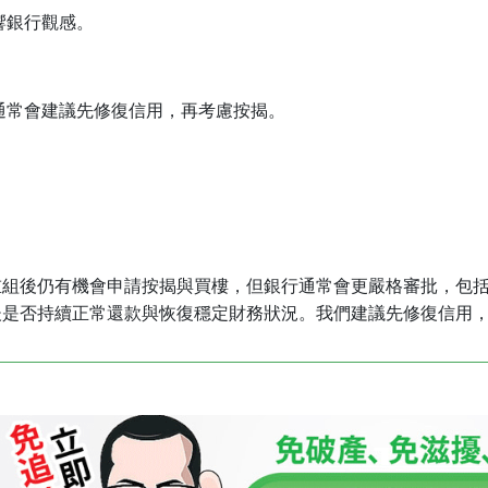
響銀行觀感。
通常會建議先修復信用，再考慮按揭。
重組後仍有機會申請按揭與買樓，但銀行通常會更嚴格審批，包
後是否持續正常還款與恢復穩定財務狀況。我們建議先修復信用