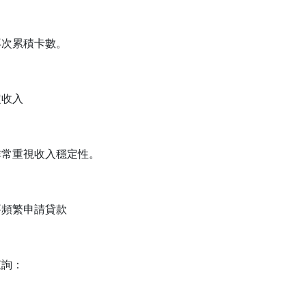
再次累積卡數。
定收入
非常重視收入穩定性。
要頻繁申請貸款
查詢：