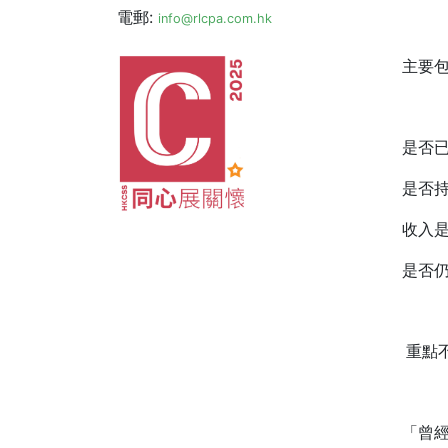
電郵:
info@rlcpa.com.hk
主要
是否
是否
收入
是否
重點
「曾