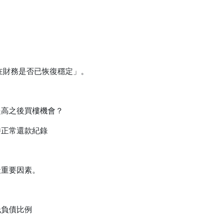
：
在財務是否已恢復穩定」。
提高之後買樓機會？
持正常還款紀錄
最重要因素。
低負債比例