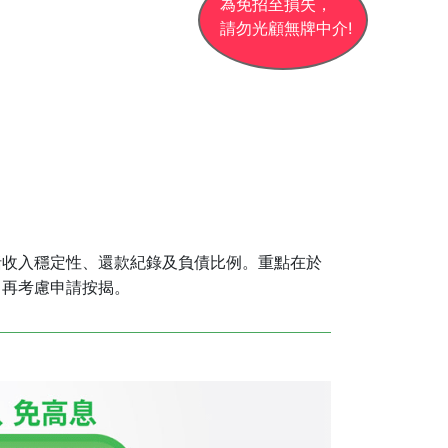
為免招至損失，
請勿光顧無牌中介!
括收入穩定性、還款紀錄及負債比例。重點在於
，再考慮申請按揭。