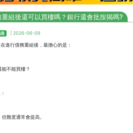
務重組後還可以買樓嗎？銀行還會批按揭嗎?
| 2026-06-09
消息
人在進行債務重組後，最擔心的是：
還能不能買樓？
是：
，但難度通常會提高。