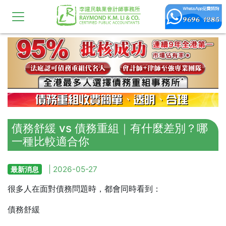
債務舒緩 vs 債務重組｜有什麼差別？哪
一種比較適合你
| 2026-05-27
最新消息
很多人在面對債務問題時，都會同時看到：
債務舒緩