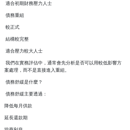
適合初期財務壓力人士
債務重組
較正式
結構較完整
適合壓力較大人士
我們在實務評估中，通常會先分析是否可以用較低影響方
案處理，而不是直接進入重組。
債務舒緩是什麼？
債務舒緩主要透過：
降低每月供款
延長還款期
協商利息