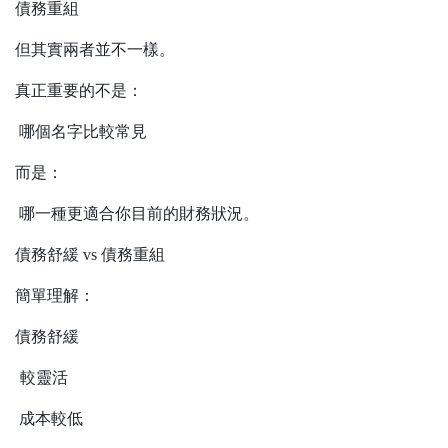
債務重組
但其實兩者並不一樣。
真正重要的不是：
哪個名字比較常見
而是：
哪一種更適合你目前的財務狀況。
債務舒緩
vs
債務重組
簡單理解：
債務舒緩
較靈活
成本較低