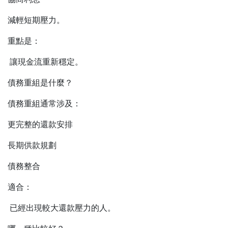
減輕短期壓力。
重點是：
讓現金流重新穩定。
債務重組是什麼？
債務重組通常涉及：
更完整的還款安排
長期供款規劃
債務整合
適合：
已經出現較大還款壓力的人。