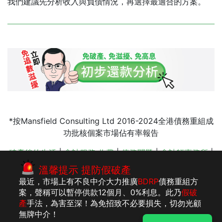
我們建議先分析收入與負債情況，再選擇最適合的方案。
*按Mansfield Consulting Ltd 2016-2024全港債務重組成
功批核個案市場佔有率報告
破產後的生活
|
會計服務 收費
|
債務問題
|
會計師事務所
|
IVA 債務重組
|
破產申請
|
樓按比較
|
債務重組收費
|
破產
溫馨提示 提防假破產
條例
|
停止追數滋擾
最近，市場上有不良中介大力推廣
BDRP
債務重組方
案，聲稱可以暫停供款12個月、0%利息。此乃
假破
產
手法，為害至深！為免招致不必要損失，切勿光顧
版權所有：李建
法律聲明
私隱聲明及收集個人資料聲明
無牌中介！
民執業會計師事