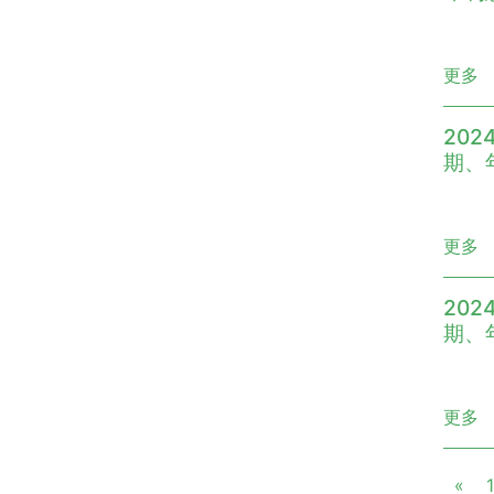
更多
202
期、年
更多
202
期、
更多
«
1