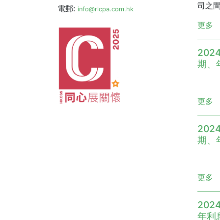
司之
電郵:
info@rlcpa.com.hk
更多
202
期、
更多
202
期、
更多
202
年利