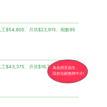
工$54,805、月供$23,915、期數95
工$43,375、月供$16,725、期數96
為免招至損失，
請勿光顧無牌中介!