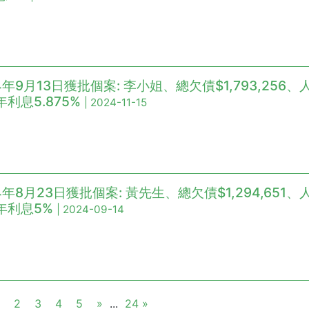
4年9月13日獲批個案: 李小姐、總欠債$1,793,256、人
利息5.875%
| 2024-11-15
4年8月23日獲批個案: 黃先生、總欠債$1,294,651、人
年利息5%
| 2024-09-14
2
3
4
5
»
...
24 »