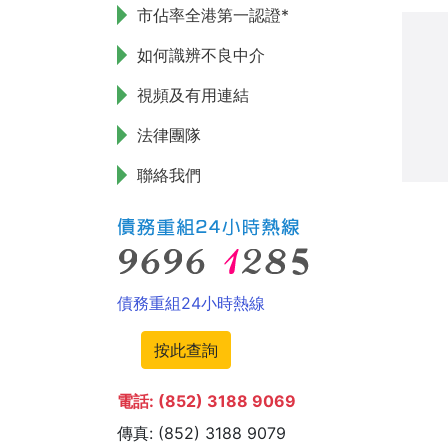
市佔率全港第一認證*
如何識辨不良中介
視頻及有用連結
法律團隊
聯絡我們
債務重組24小時熱線
按此查詢
電話: (852) 3188 9069
傳真: (852) 3188 9079