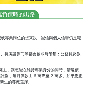
面臨負債時的出路
公職或專業崗位的您來說，誠信與個人信譽仍是職
師、持牌證券商等都會被即時吊銷；公務員及教
報僱主，讓您能在維持專業身分的同時，清還債
款計劃，每月供款由 6 萬降至 2 萬多。如果您正
獲新生的尊嚴選擇。