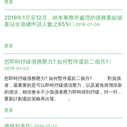
更多
2018年1月至12月，經本事務所處理的債務重組個
案佔全港總申請人數之65%!
| 2019-01-04
更多
想即時抒緩債務壓力? 如何暫停還款二個月?
|
2019-01-03
想即時抒緩債務壓力? 如何暫停還款二個月? 對負債
者，最重要的是可以即時抒緩債項壓力，以及避免再增添新
的債項，相信會令不少負債者壓力即時得到抒緩，抖一抖，
重新計劃還款策略再出發。 ...
更多
繳稅知多D
| 2018-12-27