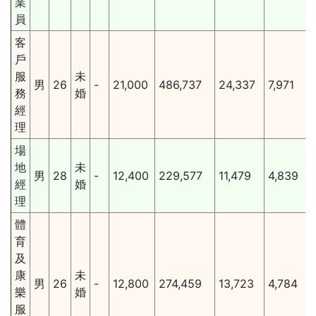
業
員
客
戶
服
未
男
26
-
21,000
486,737
24,337
7,971
務
婚
經
理
場
地
未
男
28
-
12,400
229,577
11,479
4,839
經
婚
理
體
育
及
康
未
男
26
-
12,800
274,459
13,723
4,784
樂
婚
服