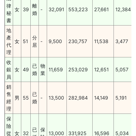
律
離
女
39
-
32,091
553,223
27,661
12,384
秘
婚
書
地
產
分
女
51
-
9,500
230,757
11,538
3,477
代
居
理
收
已
物
銀
女
49
11,659
253,029
12,651
5,057
婚
業
員
銷
售
已
男
55
-
13,500
282,984
14,149
5,191
經
婚
理
保
險
已
保
從
女
32
13,000
331,925
16,596
5,034