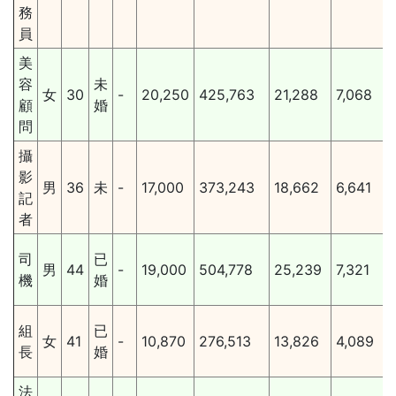
務
員
美
容
未
女
30
-
20,250
425,763
21,288
7,068
顧
婚
問
攝
影
男
36
未
-
17,000
373,243
18,662
6,641
記
者
司
已
男
44
-
19,000
504,778
25,239
7,321
機
婚
組
已
女
41
-
10,870
276,513
13,826
4,089
長
婚
法