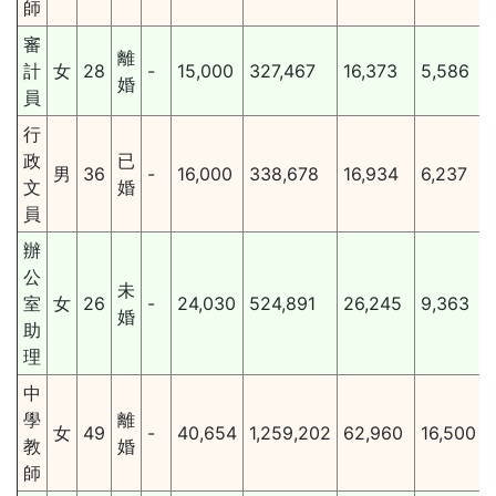
師
審
離
計
女
28
-
15,000
327,467
16,373
5,586
婚
員
行
政
已
男
36
-
16,000
338,678
16,934
6,237
文
婚
員
辦
公
未
室
女
26
-
24,030
524,891
26,245
9,363
婚
助
理
中
學
離
女
49
-
40,654
1,259,202
62,960
16,500
教
婚
師