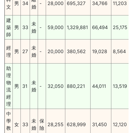
男
34
-
28,000
695,327
34,766
11,203
文
婚
建
未
築
男
33
-
59,000
1,329,881
66,494
25,175
婚
師
經
未
男
27
-
20,000
380,562
19,028
8,564
理
婚
助
理
物
未
男
31
-
32,050
880,221
44,011
13,519
流
婚
經
理
中
學
未
保
女
33
28,255
628,999
31,450
12,120
教
婚
險