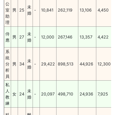
公
未
室
男
25
-
10,841
262,119
13,106
4,450
婚
助
理
侍
未
男
27
-
12,000
267,146
13,357
4,422
應
婚
系
統
未
分
男
34
-
29,422
898,513
44,926
12,300
婚
析
員
私
人
未
女
24
-
20,097
498,710
24,936
7,925
教
婚
練
科
離