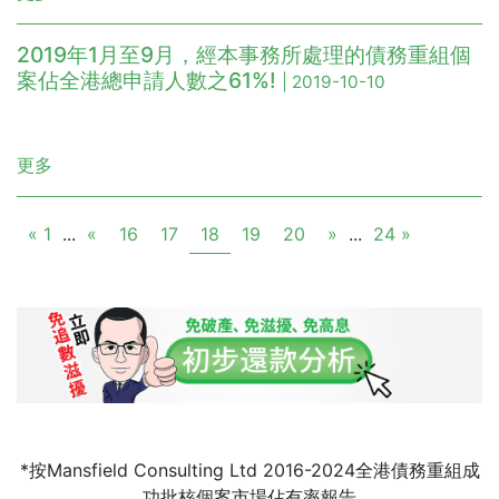
2019年1月至9月，經本事務所處理的債務重組個
案佔全港總申請人數之61%!
| 2019-10-10
更多
« 1
...
«
16
17
18
19
20
»
...
24 »
*按Mansfield Consulting Ltd 2016-2024全港債務重組成
功批核個案市場佔有率報告