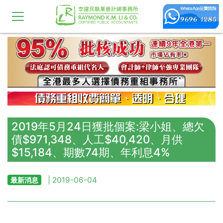
2019年5月24日獲批個案:梁小姐、總欠
債$971,348、人工$40,420、月供
$15,184、期數74期、年利息4%
| 2019-06-04
最新消息