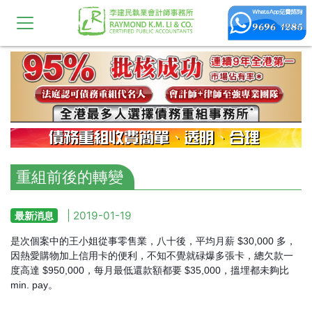
重組前後的轉變
| 2019-01-19
最新消息
是次個案中的王小姐從事零售業，八十後，平均月薪 $30,000 多，
因熱愛購物加上信用卡的便利，不知不覺就碌爆多張卡，總欠款一
度高達 $950,000，每月最低還款額都要 $35,000，搵埋都未夠比
min. pay。