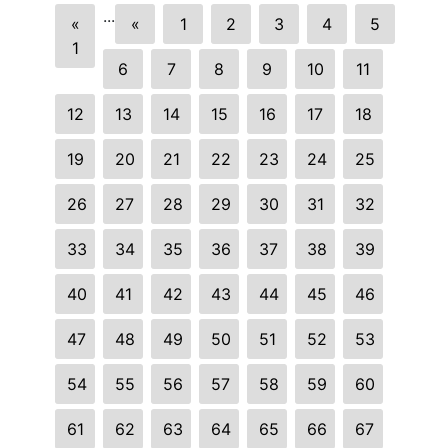
...
«
«
1
2
3
4
5
1
6
7
8
9
10
11
12
13
14
15
16
17
18
19
20
21
22
23
24
25
26
27
28
29
30
31
32
33
34
35
36
37
38
39
40
41
42
43
44
45
46
47
48
49
50
51
52
53
54
55
56
57
58
59
60
61
62
63
64
65
66
67