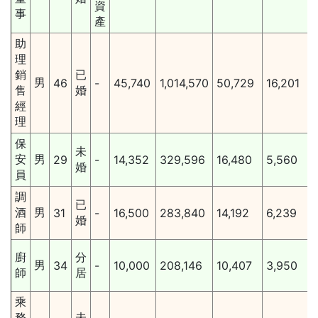
資
事
產
助
理
銷
已
男
46
-
45,740
1,014,570
50,729
16,201
售
婚
經
理
保
未
安
男
29
-
14,352
329,596
16,480
5,560
婚
員
調
已
酒
男
31
-
16,500
283,840
14,192
6,239
婚
師
廚
分
男
34
-
10,000
208,146
10,407
3,950
師
居
乘
務
未