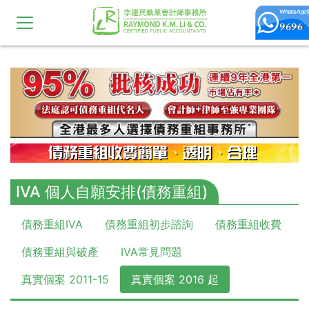
10,11,12,13,14,15,16,17,18,19,20
IVA 個人自願安排(債務重組)
債務重組IVA
債務重組初步諮詢
債務重組收費
債務重組與破產
IVA常見問題
真實個案 2011-15
真實個案 2016 起